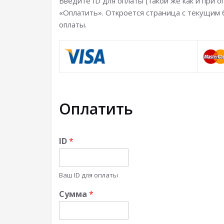
Введите ID для оплаты (такой же как и при 
«Оплатить». Откроется страница с текущим 
оплаты.
Оплатить
ID
*
Ваш ID для оплаты
Сумма
*