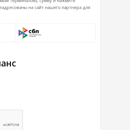
аемым терминалом), сумму и нажмите
реадресованы на сайт нашего партнера для
ланс