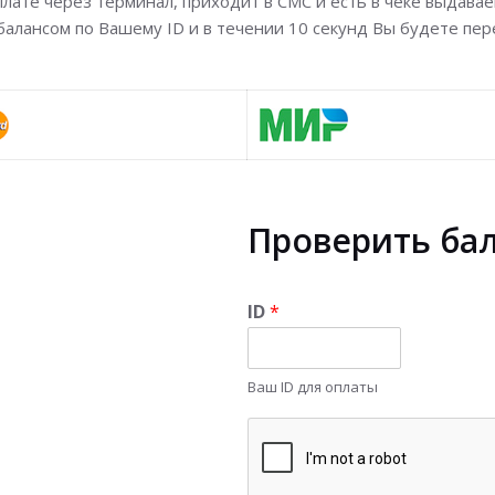
оплате через терминал, приходит в СМС и есть в чеке выдав
балансом по Вашему ID и в течении 10 секунд Вы будете пе
Проверить ба
ID
*
Ваш ID для оплаты